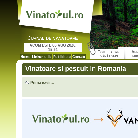
Jurnal de vânătoare
ACUM ESTE 06 AUG 2026,
15:51
Totul despre
Arm
vânătoare
mun
Home
Linkuri utile
Publicitate
Contact
Vinatoare si pescuit in Romania
Prima pagină