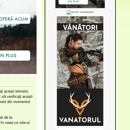
ţi aceşti termeni,
să verificaţi aceşti
ermeni din momentul
at de la
în ceea ce site-ul
: