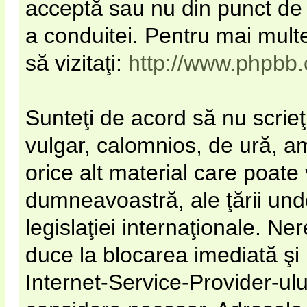
acceptă sau nu din punct de 
a conduitei. Pentru mai mult
să vizitaţi:
http://www.phpbb
Sunteţi de acord să nu scrieţ
vulgar, calomnios, de ură, a
orice alt material care poate 
dumneavoastră, ale ţării unde
legislaţiei internaţionale. N
duce la blocarea imediată şi
Internet-Service-Provider-u