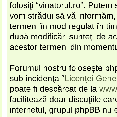
folosiţi “vinatorul.ro”. Pute
vom strădui să vă informăm, d
termeni în mod regulat în timp
după modificări sunteţi de ac
acestor termeni din momentul 
Forumul nostru foloseşte php
sub incidenţa “
Licenţei Gene
poate fi descărcat de la
www
facilitează doar discuţiile c
internetul, grupul phpBB nu e