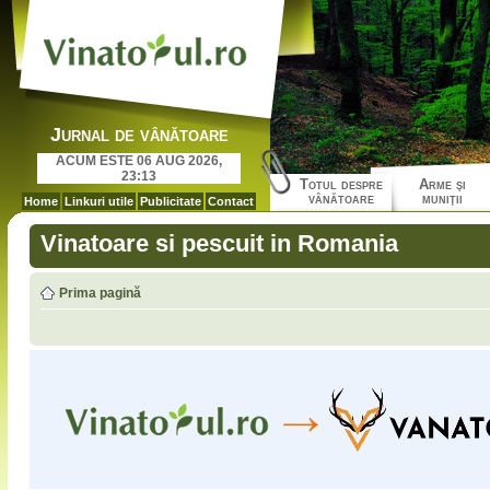
Jurnal de vânătoare
ACUM ESTE 06 AUG 2026,
23:13
Totul despre
Arme şi
vânătoare
muniţii
Home
Linkuri utile
Publicitate
Contact
Vinatoare si pescuit in Romania
Prima pagină