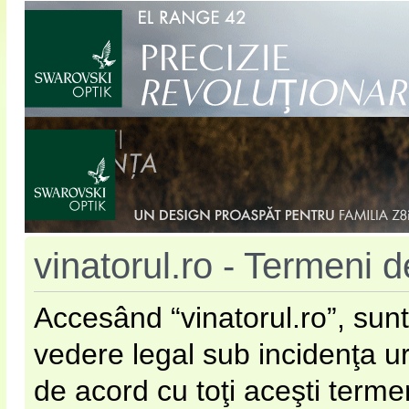
vinatorul.ro - Termeni de
Accesând “vinatorul.ro”, sunt
vedere legal sub incidenţa u
de acord cu toţi aceşti terme