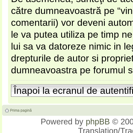
către dumneavoastră pe “vinato
comentarii) vor deveni automa
le va putea utiliza pe timp nel
lui sa va datoreze nimic in l
drepturile de autor si proprie
dumneavoastra pe forumul si s
Înapoi la ecranul de autentif
Prima pagină
Powered by
phpBB
© 200
Translation/Tr