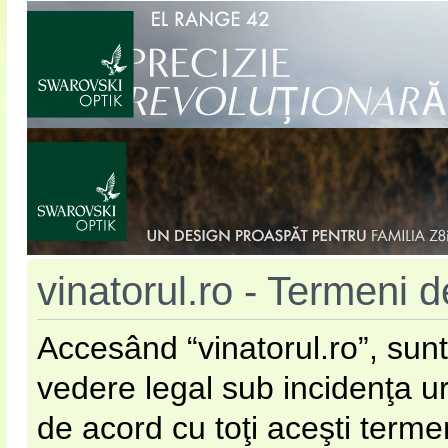
vinatorul.ro - Termeni de
Accesând “vinatorul.ro”, sunt
vedere legal sub incidenţa u
de acord cu toţi aceşti terme