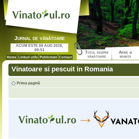
Jurnal de vânătoare
ACUM ESTE 08 AUG 2026,
09:53
Totul despre
Arme şi
vânătoare
muniţii
Home
Linkuri utile
Publicitate
Contact
Vinatoare si pescuit in Romania
Prima pagină