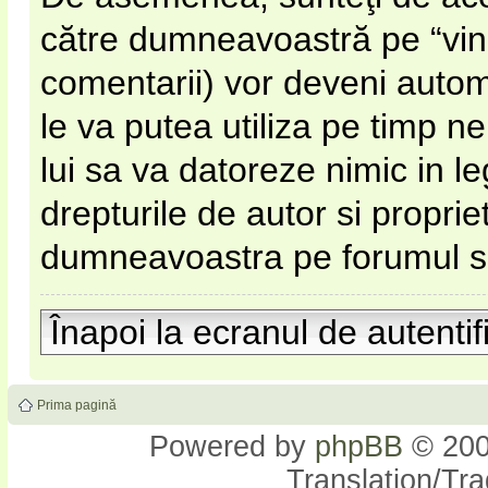
către dumneavoastră pe “vinato
comentarii) vor deveni automa
le va putea utiliza pe timp nel
lui sa va datoreze nimic in l
drepturile de autor si proprie
dumneavoastra pe forumul si s
Înapoi la ecranul de autentif
Prima pagină
Powered by
phpBB
© 200
Translation/Tr