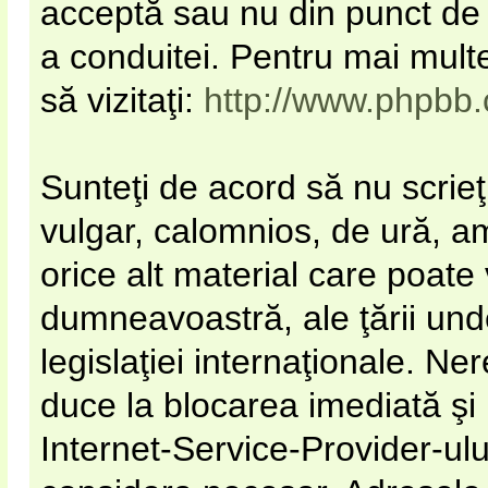
acceptă sau nu din punct de 
a conduitei. Pentru mai mult
să vizitaţi:
http://www.phpbb
Sunteţi de acord să nu scrieţ
vulgar, calomnios, de ură, a
orice alt material care poate 
dumneavoastră, ale ţării unde
legislaţiei internaţionale. N
duce la blocarea imediată şi
Internet-Service-Provider-u