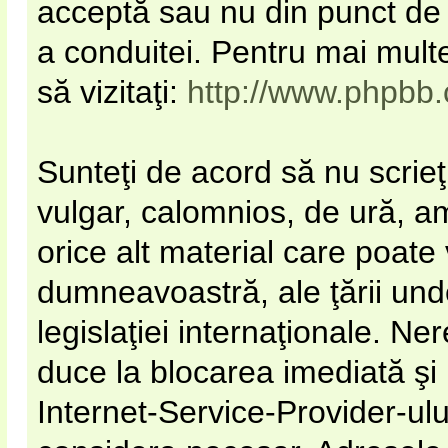
acceptă sau nu din punct de 
a conduitei. Pentru mai mult
să vizitaţi:
http://www.phpbb
Sunteţi de acord să nu scrieţ
vulgar, calomnios, de ură, a
orice alt material care poate 
dumneavoastră, ale ţării unde
legislaţiei internaţionale. N
duce la blocarea imediată şi
Internet-Service-Provider-u