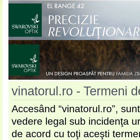
vinatorul.ro - Termeni de
Accesând “vinatorul.ro”, sunt
vedere legal sub incidenţa u
de acord cu toţi aceşti terme