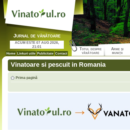
Jurnal de vânătoare
ACUM ESTE 07 AUG 2026,
21:01
Totul despre
Arme şi
vânătoare
muniţii
Home
Linkuri utile
Publicitate
Contact
Vinatoare si pescuit in Romania
Prima pagină