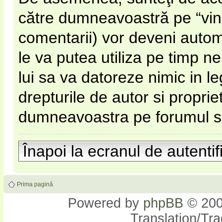
către dumneavoastră pe “vinato
comentarii) vor deveni automa
le va putea utiliza pe timp nel
lui sa va datoreze nimic in l
drepturile de autor si proprie
dumneavoastra pe forumul si s
Înapoi la ecranul de autentif
Prima pagină
Powered by
phpBB
© 200
Translation/Tr