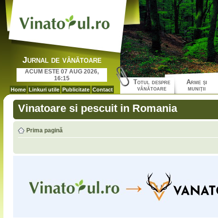
Jurnal de vânătoare
ACUM ESTE 07 AUG 2026,
16:15
Totul despre
Arme şi
vânătoare
muniţii
Home
Linkuri utile
Publicitate
Contact
Vinatoare si pescuit in Romania
Prima pagină