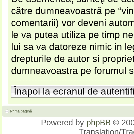
către dumneavoastră pe “vinato
comentarii) vor deveni automa
le va putea utiliza pe timp nel
lui sa va datoreze nimic in l
drepturile de autor si proprie
dumneavoastra pe forumul si s
Înapoi la ecranul de autentif
Prima pagină
Powered by
phpBB
© 200
Translation/Tr