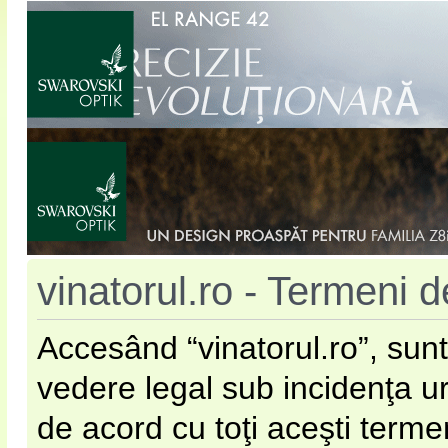
vinatorul.ro - Termeni de
Accesând “vinatorul.ro”, sunt
vedere legal sub incidenţa u
de acord cu toţi aceşti terme