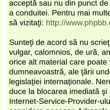
acceptă sau nu din punct de 
a conduitei. Pentru mai mult
să vizitaţi:
http://www.phpbb
Sunteţi de acord să nu scrieţ
vulgar, calomnios, de ură, a
orice alt material care poate 
dumneavoastră, ale ţării unde
legislaţiei internaţionale. N
duce la blocarea imediată şi
Internet-Service-Provider-u