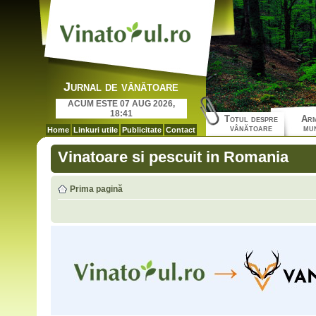
Jurnal de vânătoare
ACUM ESTE 07 AUG 2026,
18:41
Totul despre
Arm
vânătoare
mun
Home
Linkuri utile
Publicitate
Contact
Vinatoare si pescuit in Romania
Prima pagină