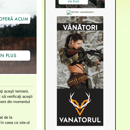
ţi aceşti termeni,
să verificaţi aceşti
ermeni din momentul
at de la
în ceea ce site-ul
: