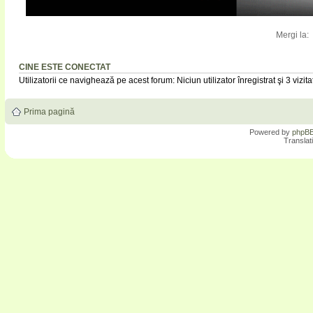
Mergi la:
CINE ESTE CONECTAT
Utilizatorii ce navighează pe acest forum: Niciun utilizator înregistrat şi 3 vizita
Prima pagină
Powered by
phpB
Translat