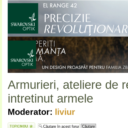
Armurieri, ateliere de 
intretinut armele
Moderator:
liviur
Scrie un subiect