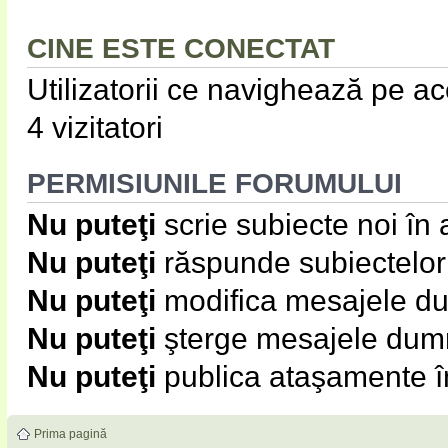
CINE ESTE CONECTAT
Utilizatorii ce navighează pe ace
4 vizitatori
PERMISIUNILE FORUMULUI
Nu puteţi
scrie subiecte noi în
Nu puteţi
răspunde subiectelor
Nu puteţi
modifica mesajele du
Nu puteţi
şterge mesajele dumn
Nu puteţi
publica ataşamente î
Prima pagină