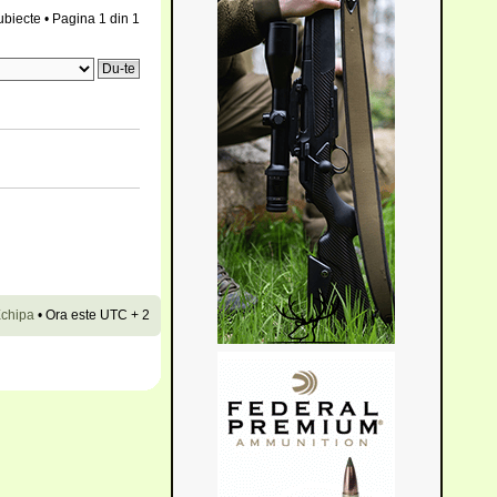
ubiecte • Pagina
1
din
1
chipa
•
Ora este UTC + 2