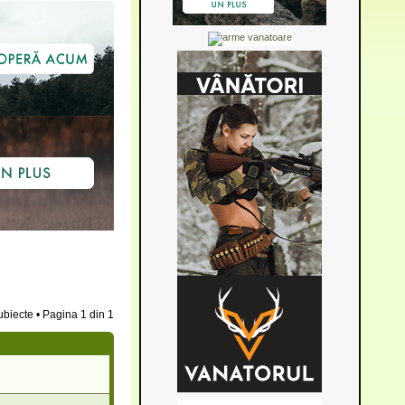
ubiecte • Pagina
1
din
1