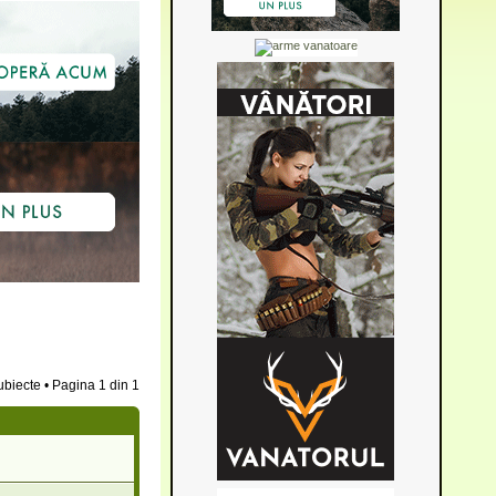
ubiecte • Pagina
1
din
1