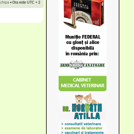
chipa
•
Ora este UTC + 2