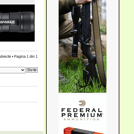
ubiecte • Pagina
1
din
1