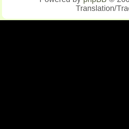
Translation/Tr