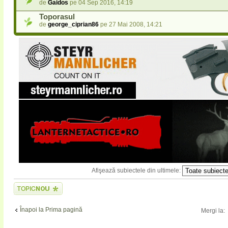
de
Gaidos
pe 04 Sep 2016, 14:19
Toporasul
de
george_ciprian86
pe 27 Mai 2008, 14:21
Afişează subiectele din ultimele:
Scrie un subiect
nou
Înapoi la Prima pagină
Mergi la: