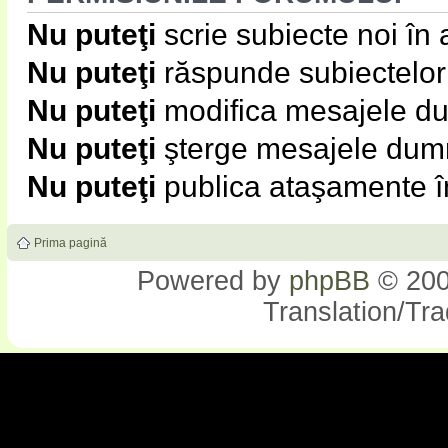
Nu puteţi
scrie subiecte noi în
Nu puteţi
răspunde subiectelor
Nu puteţi
modifica mesajele du
Nu puteţi
şterge mesajele dumn
Nu puteţi
publica ataşamente î
Prima pagină
Powered by
phpBB
© 200
Translation/Tr