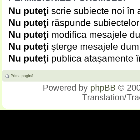
Nu puteţi
scrie subiecte noi în
Nu puteţi
răspunde subiectelor
Nu puteţi
modifica mesajele du
Nu puteţi
şterge mesajele dumn
Nu puteţi
publica ataşamente î
Prima pagină
Powered by
phpBB
© 200
Translation/Tr