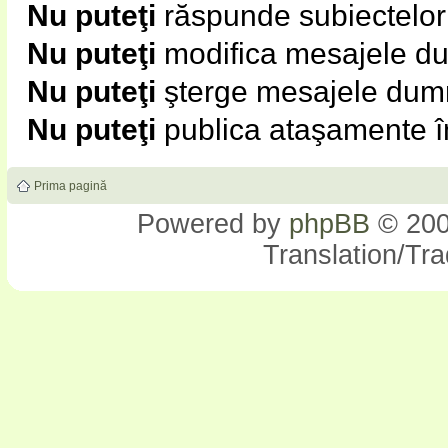
Nu puteţi
răspunde subiectelor
Nu puteţi
modifica mesajele du
Nu puteţi
şterge mesajele dumn
Nu puteţi
publica ataşamente î
Prima pagină
Powered by
phpBB
© 200
Translation/Tr