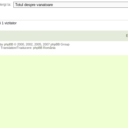
ergi la:
 1 vizitator
E
 by
phpBB
© 2000, 2002, 2005, 2007 phpBB Group
Translation/Traducere:
phpBB România