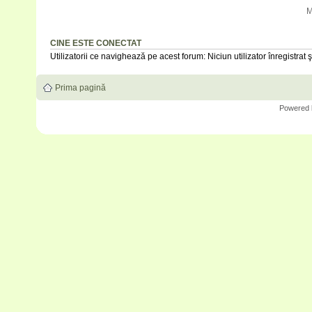
M
CINE ESTE CONECTAT
Utilizatorii ce navighează pe acest forum: Niciun utilizator înregistrat şi
Prima pagină
Powered