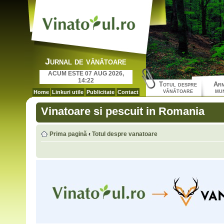
Jurnal de vânătoare
ACUM ESTE 07 AUG 2026,
14:22
Totul despre
Arm
vânătoare
mun
Home
Linkuri utile
Publicitate
Contact
Vinatoare si pescuit in Romania
Prima pagină
‹
Totul despre vanatoare