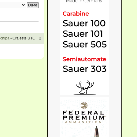
chipa
•
Ora este UTC + 2