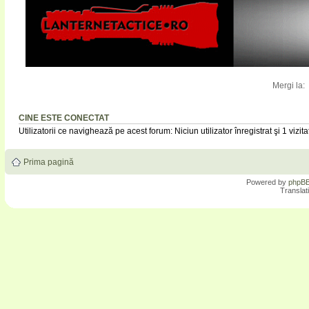
Mergi la:
CINE ESTE CONECTAT
Utilizatorii ce navighează pe acest forum: Niciun utilizator înregistrat şi 1 vizita
Prima pagină
Powered by
phpB
Translat