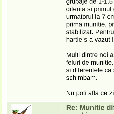
grupaje de 1-1,
diferita si primu
urmatorul la 7 cm
prima munitie, p
stabilizat. Pentr
hartie s-a vazut 
Multi dintre noi 
feluri de munitie
si diferentele ca
schimbam.
Nu poti afla ce z
Re: Munitie di