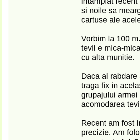
intamplat recent
si noile sa mearg
cartuse ale acele
Vorbim la 100 m. 
tevii e mica-mica
cu alta munitie.
Daca ai rabdare s
traga fix in acel
grupajului armei 
acomodarea tevii.
Recent am fost i
precizie. Am folo