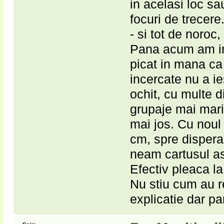
in acelasi loc sa
focuri de trecere
- si tot de noroc
Pana acum am inc
picat in mana ca 
incercate nu a ie
ochit, cu multe d
grupaje mai mari
mai jos. Cu nou
cm, spre disperar
neam cartusul as
Efectiv pleaca la
Nu stiu cum au re
explicatie dar par