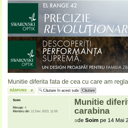
Munitie diferita fata de cea cu care am regl
Scrie un răspuns
Munitie difer
Soim
Mesaje:
4
carabina
Membru din:
12 Dec 2023, 11:05
de
Soim
pe 14 Mai 