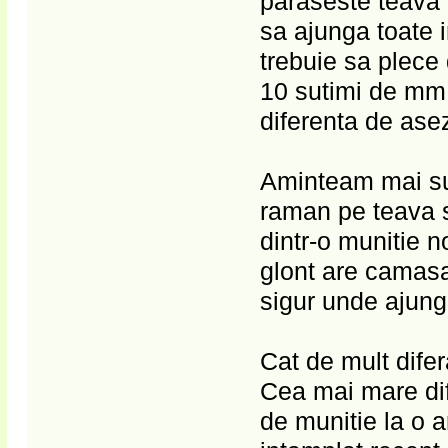
paraseste teava 
sa ajunga toate i
trebuie sa plece 
10 sutimi de mm 
diferenta de asez
Aminteam mai su
raman pe teava s
dintr-o munitie 
glont are camasa
sigur unde ajunge 
Cat de mult difer
Cea mai mare dife
de munitie la o a