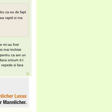
tru ca eu de fapt
ea rapid si ma
se mi-au fost
si mai inchise
 pentru ca am un
daca oricum ti-l
e repede si fara