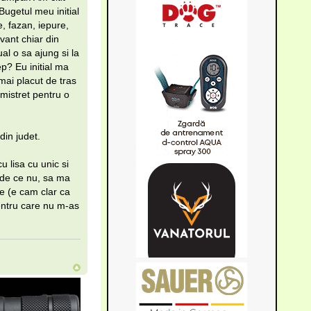
Bugetul meu initial
, fazan, iepure,
vant chiar din
al o sa ajung si la
ep? Eu initial ma
mai placut de tras
 mistret pentru o
din judet.
 lisa cu unic si
, de ce nu, sa ma
re (e cam clar ca
pentru care nu m-as