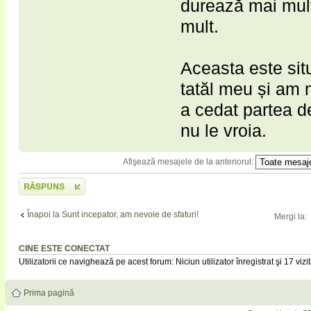
durează mai mult
mult.
Aceasta este sit
tatăl meu și am 
a cedat partea d
nu le vroia.
Afişează mesajele de la anteriorul:
Scrie un răspuns
Înapoi la Sunt incepator, am nevoie de sfaturi!
Mergi la:
CINE ESTE CONECTAT
Utilizatorii ce navighează pe acest forum: Niciun utilizator înregistrat şi 17 vizit
Prima pagină