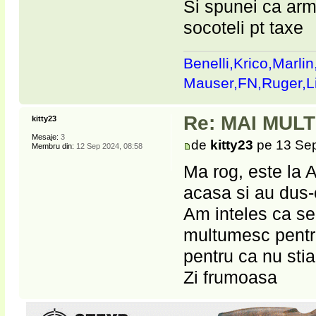
Si spunei ca arm
socoteli pt taxe
Benelli,Krico,Marli
Mauser,FN,Ruger,
Re: MAI MUL
kitty23
Mesaje:
3
de
kitty23
pe 13 Sep
Membru din:
12 Sep 2024, 08:58
Ma rog, este la A
acasa si au dus-o
Am inteles ca se
multumesc pentru
pentru ca nu stia
Zi frumoasa