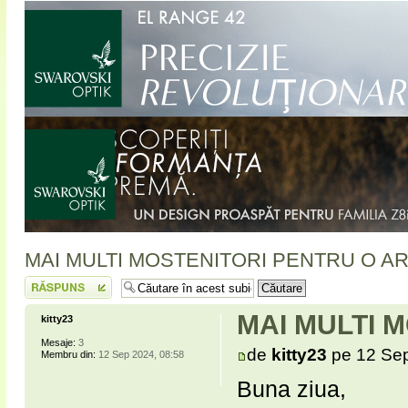
MAI MULTI MOSTENITORI PENTRU O A
Scrie un răspuns
MAI MULTI 
kitty23
Mesaje:
3
de
kitty23
pe 12 Sep
Membru din:
12 Sep 2024, 08:58
Buna ziua,