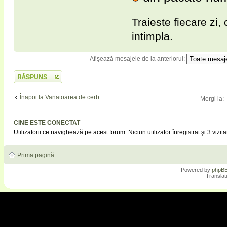
Traieste fiecare zi, 
intimpla.
Afişează mesajele de la anteriorul:
Scrie un răspuns
Înapoi la Vanatoarea de cerb
Mergi la:
CINE ESTE CONECTAT
Utilizatorii ce navighează pe acest forum: Niciun utilizator înregistrat şi 3 vizita
Prima pagină
Powered by
phpB
Translat