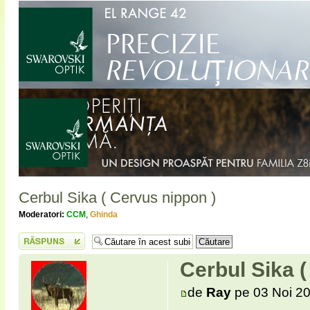
Cerbul Sika ( Cervus nippon )
Moderatori:
CCM
,
Ghinda
Scrie un răspuns
Cerbul Sika (
de
Ray
pe 03 Noi 20