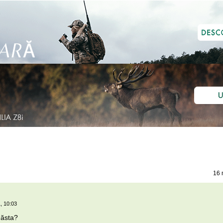
16 
, 10:03
 ăsta?