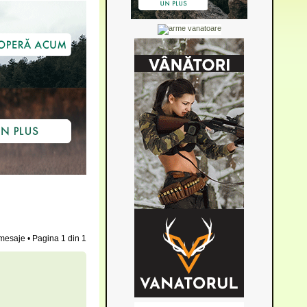
mesaje • Pagina
1
din
1