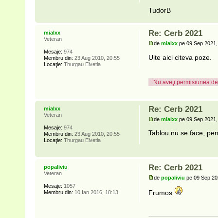
TudorB
Re: Cerb 2021
mialxx
Veteran
de
mialxx
pe 09 Sep 2021,
Mesaje:
974
Uite aici citeva poze.
Membru din:
23 Aug 2010, 20:55
Locaţie:
Thurgau Elvetia
Nu aveţi permisiunea de 
Re: Cerb 2021
mialxx
Veteran
de
mialxx
pe 09 Sep 2021,
Mesaje:
974
Tablou nu se face, pent
Membru din:
23 Aug 2010, 20:55
Locaţie:
Thurgau Elvetia
Re: Cerb 2021
popaliviu
Veteran
de
popaliviu
pe 09 Sep 20
Mesaje:
1057
Frumos
Membru din:
10 Ian 2016, 18:13