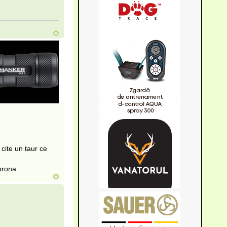
 cite un taur ce
orona.