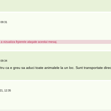
 09:31
a vizualiza fişierele ataşate acestui mesaj.
 09:34
ru ca e greu sa aduci toate animalele la un loc. Sunt transportate direc
21, 12:35