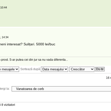
 10:44
, 14:34
eni interesat? Sulițari. 5000 lei/buc
 prost. S-ar putea cei din jur sa nu vada diferenta...
Sortează după
16 
ergi la:
 8 vizitatori