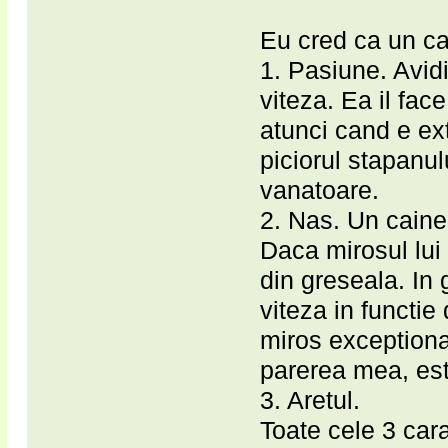
Eu cred ca un cai
1. Pasiune. Avidi
viteza. Ea il fac
atunci cand e ex
piciorul stapanulu
vanatoare.
2. Nas. Un caine
Daca mirosul lui 
din greseala. In 
viteza in functie
miros exceptiona
parerea mea, est
3. Aretul.
Toate cele 3 cara