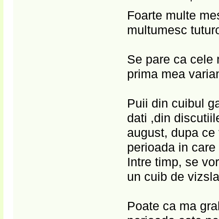
Foarte multe mes
multumesc tuturo
Se pare ca cele 
prima mea variant
Puii din cuibul ga
dati ,din discutii
august, dupa ce 
perioada in care 
Intre timp, se vo
un cuib de vizsla
Poate ca ma grab