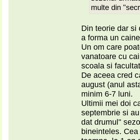
multe din "secr
Din teorie dar s
a forma un caine
Un om care poate
vanatoare cu cain
scoala si faculta
De aceea cred ca 
august (anul asta
minim 6-7 luni.
Ultimii mei doi c
septembrie si au 
dat drumul" sezon
bineinteles. Cea