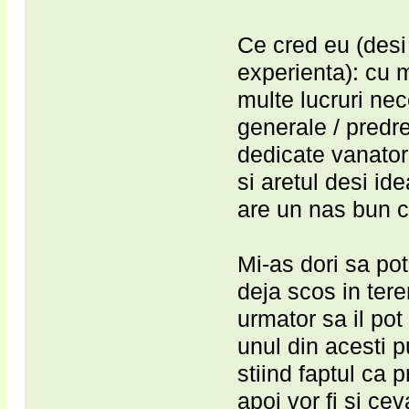
Ce cred eu (desi
experienta): cu 
multe lucruri ne
generale / predr
dedicate vanator
si aretul desi id
are un nas bun c
Mi-as dori sa pot
deja scos in tere
urmator sa il pot
unul din acesti 
stiind faptul ca 
apoi vor fi si ce