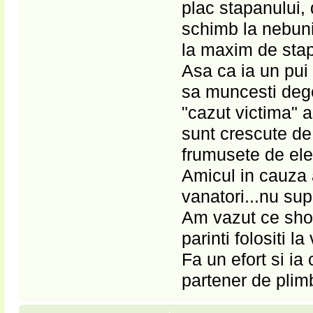
plac stapanului, 
schimb la nebunie
la maxim de stapa
Asa ca ia un pui d
sa muncesti dege
"cazut victima" 
sunt crescute de
frumusete de ele,
Amicul in cauza a
vanatori...nu su
Am vazut ce show
parinti folositi l
Fa un efort si ia 
partener de plim