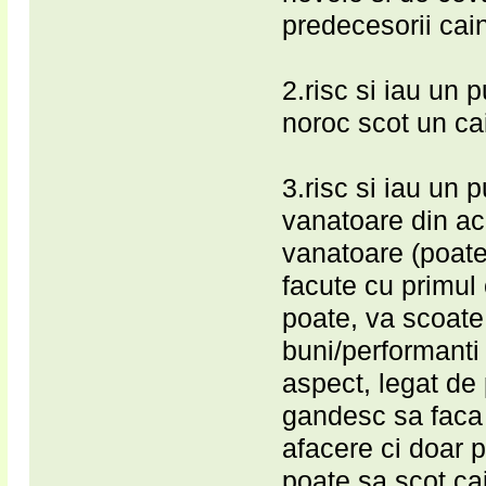
predecesorii cain
2.risc si iau un
noroc scot un ca
3.risc si iau un 
vanatoare din ac
vanatoare (poate
facute cu primul 
poate, va scoate
buni/performanti 
aspect, legat de 
gandesc sa faca p
afacere ci doar p
poate sa scot cai