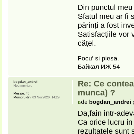
Din punctul meu 
Sfatul meu ar fi s
părinți a fost inv
Satisfacțiile vor
cățel.
Focu' si piesa.
Байкал ИЖ 54
Re: Ce contea
bogdan_andrei
Nou membru
munca) ?
Mesaje:
43
Membru din:
03 Noi 2020, 14:29
de
bogdan_andrei
p
Da,fain intr-adev
Ca orice lucru in
rezultatele sunt 