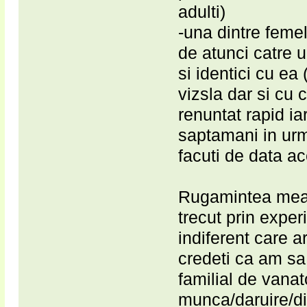
adulti)
-una dintre femel
de atunci catre u
si identici cu ea
vizsla dar si cu
renuntat rapid ia
saptamani in urma
facuti de data a
Rugamintea mea c
trecut prin exper
indiferent care a
credeti ca am sa 
familial de vanat
munca/daruire/di