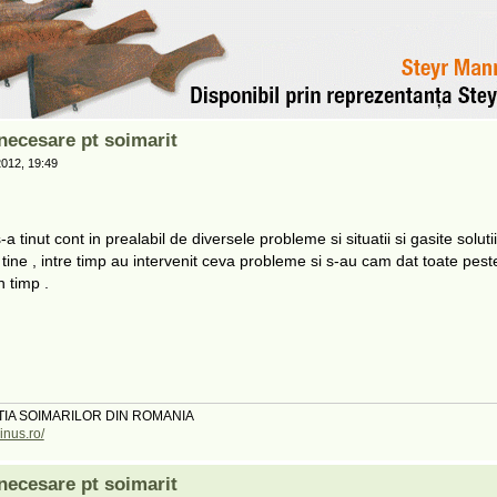
ecesare pt soimarit
012, 19:49
-a tinut cont in prealabil de diversele probleme si situatii si gasite solutii
ine , intre timp au intervenit ceva probleme si s-au cam dat toate peste
n timp .
TIA SOIMARILOR DIN ROMANIA
inus.ro/
ecesare pt soimarit