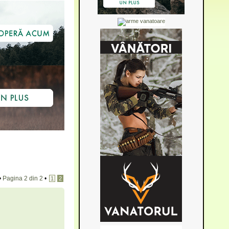
•
Pagina
2
din
2
•
1
2