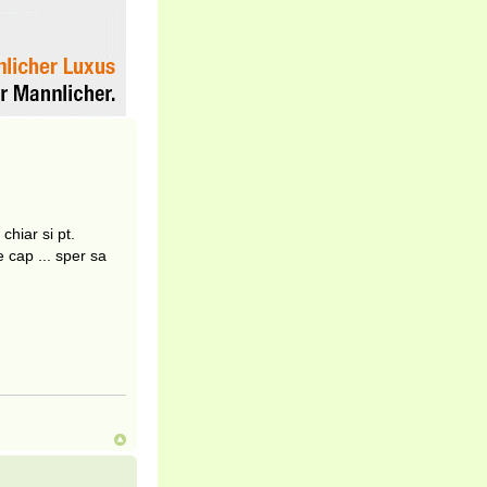
 chiar si pt.
 cap ... sper sa