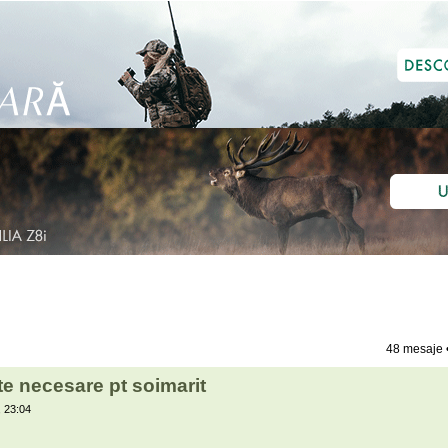
48 mesaje 
e necesare pt soimarit
 23:04