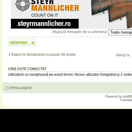
Afişează mesajele de la anteriorul:
Scrie un răspuns
Înapoi la Vanatoarea cu pasari de prada
Mergi la:
CINE ESTE CONECTAT
Utilizatorii ce navighează pe acest forum: Niciun utilizator înregistrat şi 2 vizita
Prima pagină
Powered by
phpB
Translat