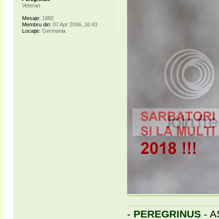
Veteran
Mesaje:
1882
Membru din:
07 Apr 2006, 16:43
Locaţie:
Germania
-
PEREGRINUS
- A