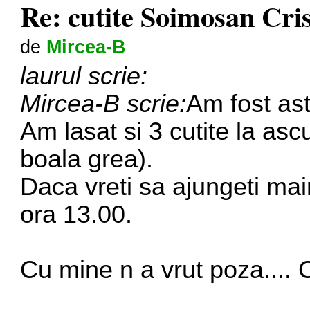
Re: cutite Soimosan Cri
de
Mircea-B
laurul scrie:
Mircea-B scrie:
Am fost ast
Am lasat si 3 cutite la asc
boala grea).
Daca vreti sa ajungeti main
ora 13.00.
Cu mine n a vrut poza.... C