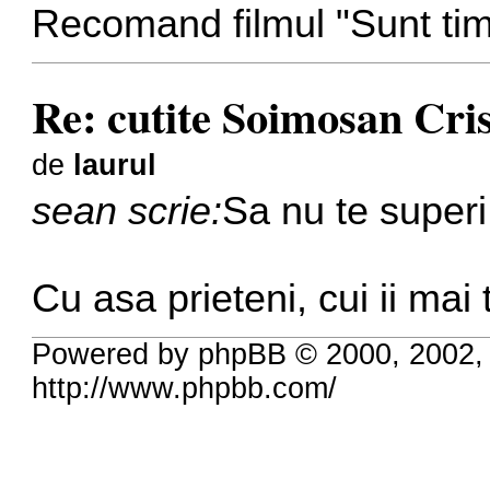
Recomand filmul "Sunt tim
Re: cutite Soimosan Cri
de
laurul
sean scrie:
Sa nu te superi,
Cu asa prieteni, cui ii mai
Powered by phpBB © 2000, 2002,
http://www.phpbb.com/