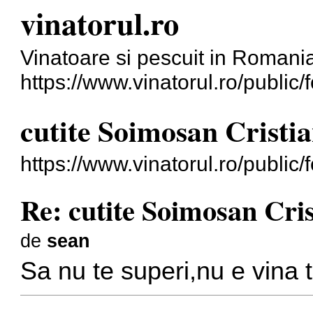
vinatorul.ro
Vinatoare si pescuit in Romani
https://www.vinatorul.ro/public/
cutite Soimosan Cristi
https://www.vinatorul.ro/publi
Re: cutite Soimosan Cri
de
sean
Sa nu te superi,nu e vina t