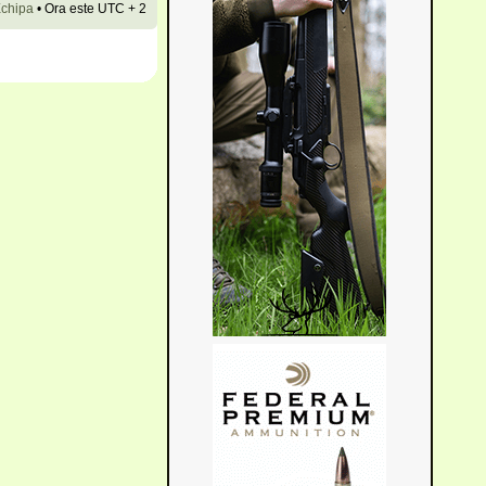
chipa
•
Ora este UTC + 2