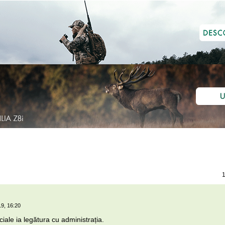
1
19, 16:20
iale ia legătura cu administrația.