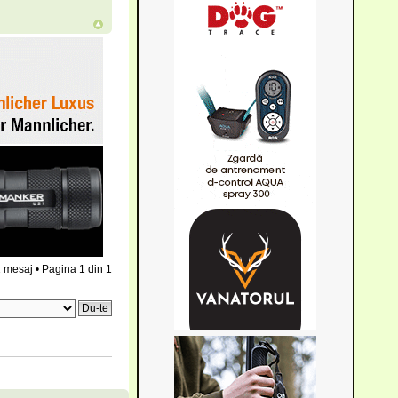
 mesaj • Pagina
1
din
1