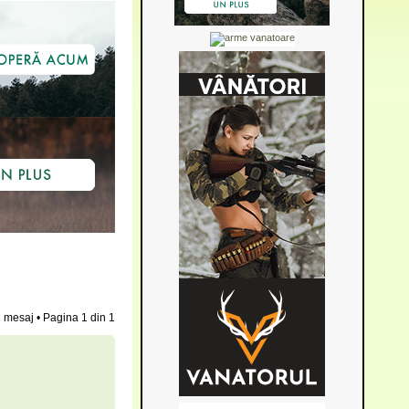
 mesaj • Pagina
1
din
1