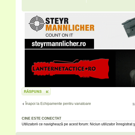
Scrie un răspuns
Înapoi la Echipamente pentru vanatoare
M
CINE ESTE CONECTAT
Utilizatorii ce navighează pe acest forum: Niciun utilizator înregistrat şi