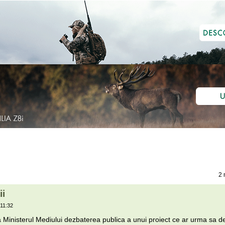
2 
ii
11:32
a Ministerul Mediului dezbaterea publica a unui proiect ce ar urma sa d