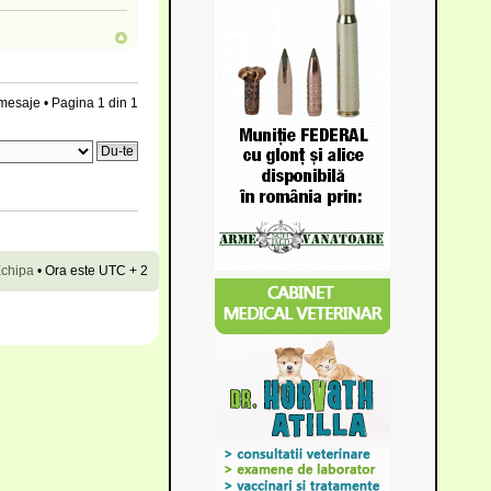
mesaje • Pagina
1
din
1
chipa
•
Ora este UTC + 2