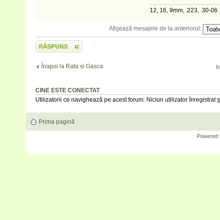
12, 16, 9mm, .223, .30-06
Afişează mesajele de la anteriorul:
Scrie un răspuns
Înapoi la Rata si Gasca
M
CINE ESTE CONECTAT
Utilizatorii ce navighează pe acest forum: Niciun utilizator înregistrat şi
Prima pagină
Powered