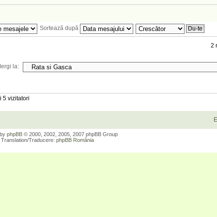
Sortează după
2 
ergi la:
 5 vizitatori
E
 by
phpBB
© 2000, 2002, 2005, 2007 phpBB Group
Translation/Traducere:
phpBB România