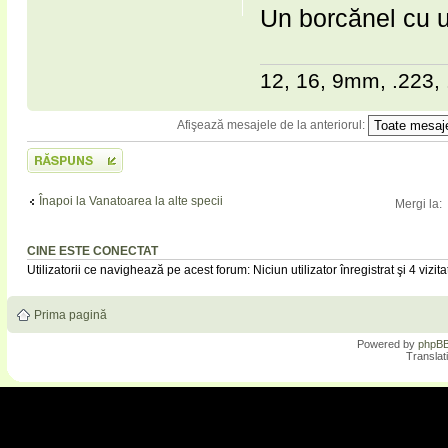
Un borcănel cu 
12, 16, 9mm, .223, 
Afişează mesajele de la anteriorul:
Scrie un răspuns
Înapoi la Vanatoarea la alte specii
Mergi la:
CINE ESTE CONECTAT
Utilizatorii ce navighează pe acest forum: Niciun utilizator înregistrat şi 4 vizita
Prima pagină
Powered by
phpB
Translat