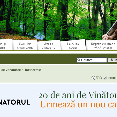
e şi
Câini de
Atlas
La gura
Reţete culinare
iţii
vânătoare
cinegetic
sobei
vânătoreşti
e de vanatoare si taxidermie
FAQ
Înregis