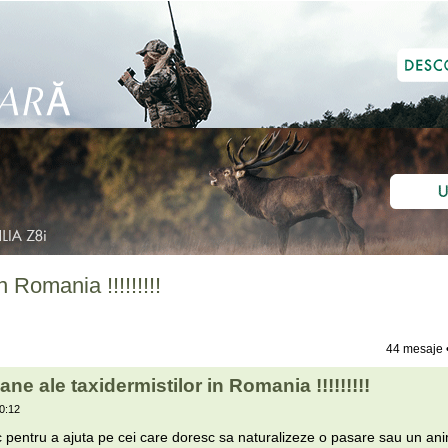
 Romania !!!!!!!!!
44 mesaje 
ane ale taxidermistilor in Romania !!!!!!!!!
0:12
 pentru a ajuta pe cei care doresc sa naturalizeze o pasare sau un ani