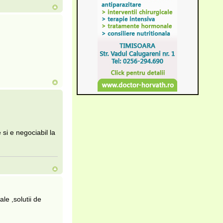
 si e negociabil la
le ,solutii de