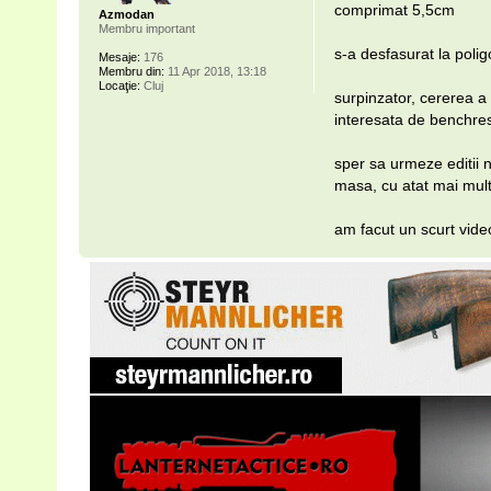
comprimat 5,5cm
Azmodan
Membru important
s-a desfasurat la poli
Mesaje:
176
Membru din:
11 Apr 2018, 13:18
Locaţie:
Cluj
surpinzator, cererea a 
interesata de benchres
sper sa urmeze editii n
masa, cu atat mai multi
am facut un scurt vid