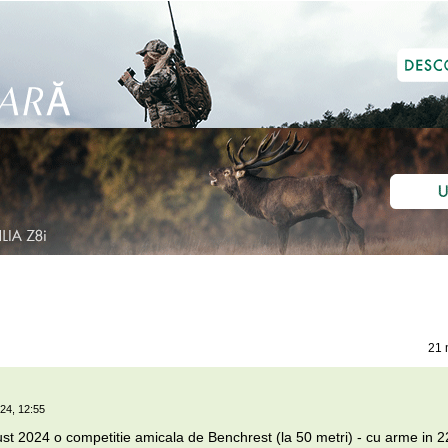
21 
24, 12:55
st 2024 o competitie amicala de Benchrest (la 50 metri) - cu arme in 2