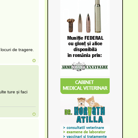
 locuri de tragere.
lte ture și faci