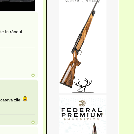
te în rândul
 cateva zile.