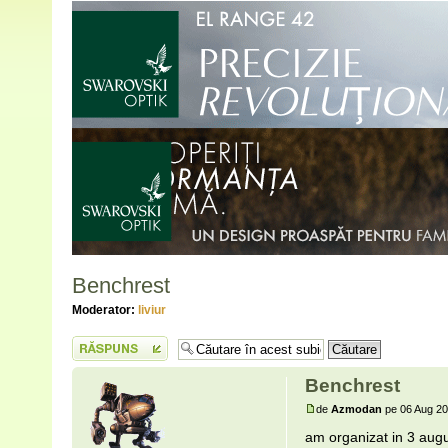
Benchrest
Moderator:
liviur
Scrie un răspuns
Benchrest
de
Azmodan
pe 06 Aug 20
am organizat in 3 augu