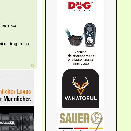
ulta lume
nii de tragere cu