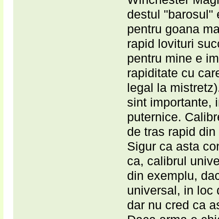
destul "barosul"
pentru goana mai
rapid lovituri suc
pentru mine e i
rapiditate cu car
legal la mistretz
sint importante, 
puternice. Calibr
de tras rapid din 
Sigur ca asta con
ca, calibrul univ
din exemplu, daca
universal, in lo
dar nu cred ca a