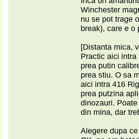
Inca un amanunt
Winchester magn
nu se pot trage 
break), care e o
[Distanta mica, v
Practic aici intr
prea putin calibr
prea stiu. O sa
aici intra 416 R
prea putzina apli
dinozauri. Poate
din mina, dar treb
Alegere dupa ce 