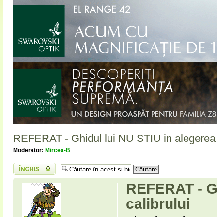
REFERAT - Ghidul lui NU STIU in alegerea c
Moderator:
Mircea-B
Subiect închis
REFERAT - Gh
calibrului