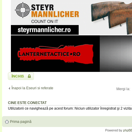
Subiect închis
Înapoi la Eseuri si referate
Mergi la:
CINE ESTE CONECTAT
Utilizatorii ce navighează pe acest forum: Niciun utilizator înregistrat şi 2 vizita
Prima pagină
Powered by
phpB