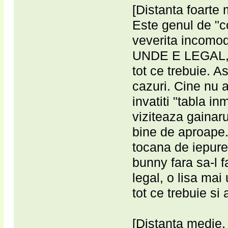
[Distanta foarte 
Este genul de "c
veverita incomo
UNDE E LEGAL, r
tot ce trebuie. A
cazuri. Cine nu a
invatiti "tabla in
viziteaza gaina
bine de aproape.
tocana de iepure
bunny fara sa-l f
legal, o lisa mai
tot ce trebuie si
[Distanta medie, 