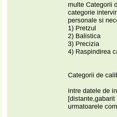
multe Categorii 
categorie intervi
personale si nec
1) Pretzul
2) Balistica
3) Precizia
4) Raspindirea ca
Categorii de cali
Intre datele de i
[distante,gabarit
urmatoarele comb