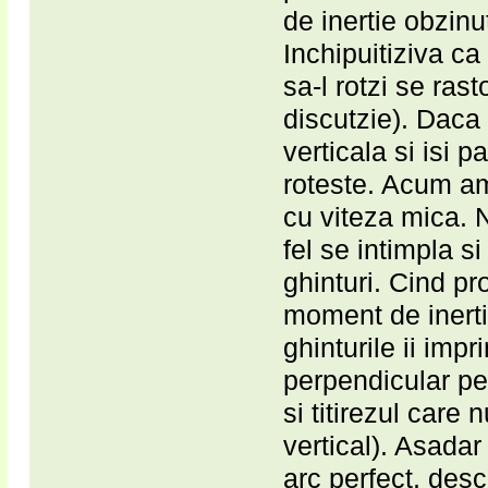
de inertie obzinut
Inchipuitiziva ca
sa-l rotzi se rast
discutzie). Daca 
verticala si isi 
roteste. Acum ami
cu viteza mica. 
fel se intimpla si
ghinturi. Cind pr
moment de inerti
ghinturile ii impr
perpendicular pe 
si titirezul care 
vertical). Asadar 
arc perfect, desc