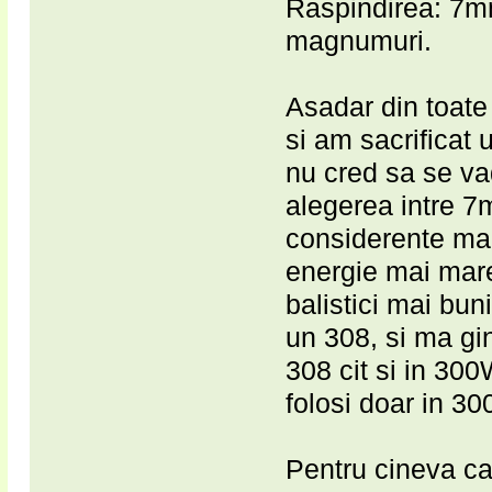
Raspindirea: 7m
magnumuri.
Asadar din toate
si am sacrificat 
nu cred sa se va
alegerea intre 
considerente mai
energie mai mare
balistici mai bun
un 308, si ma gin
308 cit si in 300
folosi doar in 3
Pentru cineva ca