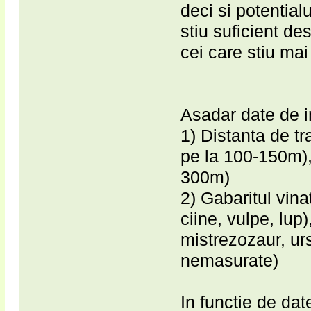
deci si potentia
stiu suficient de
cei care stiu ma
Asadar date de i
1) Distanta de tr
pe la 100-150m),
300m)
2) Gabaritul vinat
ciine, vulpe, lup
mistrezozaur, urs
nemasurate)
In functie de dat