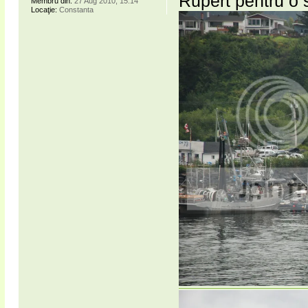
Rupert pentru o 
Membru din:
27 Aug 2010, 15:14
Locaţie:
Constanta