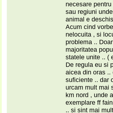
necesare pentru 
sau regiuni unde 
animal e deschis
Acum cind vorbe
nelocuita , si lo
problema .. Doar
majoritatea popu
statele unite .. 
De regula eu si 
aicea din oras .
suficiente .. dar
urcam mult mai s
km nord , unde a
exemplare ff fai
.. si sint mai mul