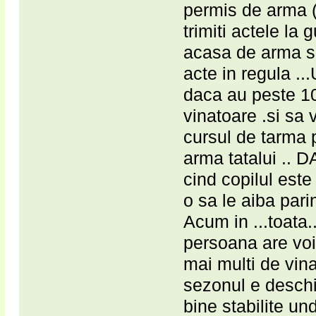
permis de arma ( s
trimiti actele la 
acasa de arma si 
acte in regula ..
daca au peste 10 
vinatoare .si sa v
cursul de tarma p
arma tatalui .. 
cind copilul este
o sa le aiba pari
Acum in ...toata.
persoana are voi
mai multi de vinat
sezonul e deschis
bine stabilite un