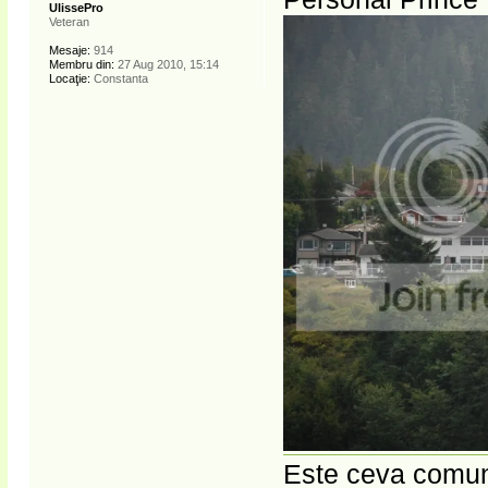
UlissePro
Veteran
Mesaje:
914
Membru din:
27 Aug 2010, 15:14
Locaţie:
Constanta
Este ceva comun 