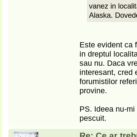
vanez in locali
Alaska. Doved
Este evident ca f
in dreptul locali
sau nu. Daca vre
interesant, cred 
forumistilor refer
provine.
PS. Ideea nu-mi 
pescuit.
Re: Ce ar treb