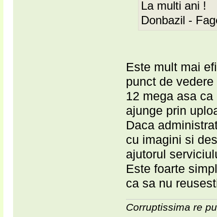
La multi ani !
Donbazil - Fag
Este mult mai efi
punct de vedere 
12 mega asa ca 
ajunge prin uplo
Daca administrato
cu imagini si des
ajutorul serviciul
Este foarte simp
ca sa nu reusest
Corruptissima re pu