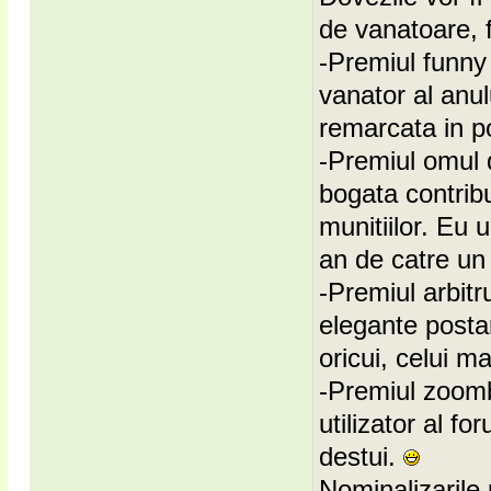
de vanatoare, f
-Premiul funny
vanator al anul
remarcata in po
-Premiul omul 
bogata contribut
munitiilor. Eu 
an de catre un 
-Premiul arbitr
elegante postar
oricui, celui ma
-Premiul zoomb
utilizator al fo
destui.
Nominalizarile 