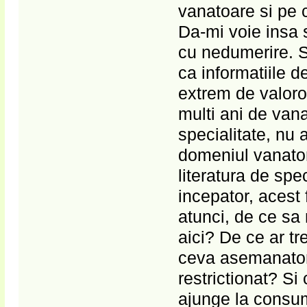
vanatoare si pe 
Da-mi voie insa s
cu nedumerire. Si
ca informatiile d
extrem de valor
multi ani de vana
specialitate, nu a
domeniul vanatorii
literatura de spe
incepator, acest
atunci, de ce sa 
aici? De ce ar tr
ceva asemanator 
restrictionat? Si
ajunge la consum