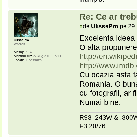
Re: Ce ar treb
de
UlissePro
pe 29 
Excelenta ideea 
UlissePro
Veteran
O alta propunere 
Mesaje:
914
http://en.wikiped
Membru din:
27 Aug 2010, 15:14
Locaţie:
Constanta
http://www.imdb.
Cu ocazia asta f
Romania. O buna 
cu fotografii, ar f
Numai bine.
R93 .243W & .30
F3 20/76