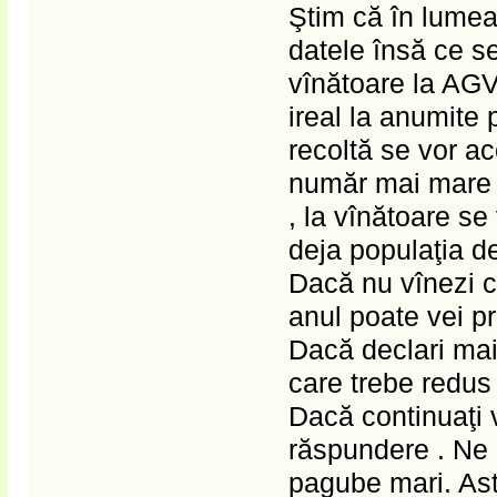
Ştim că în lumea
datele însă ce s
vînătoare la AGV
ireal la anumite p
recoltă se vor a
număr mai mare d
, la vînătoare se
deja populaţia de
Dacă nu vînezi c
anul poate vei pr
Dacă declari mai 
care trebe redus
Dacă continuaţi 
răspundere . Ne
pagube mari. Asta