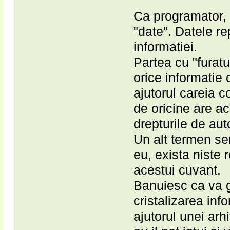
Ca programator, c
"date". Datele r
informatiei.
Partea cu "furatu
orice informatie
ajutorul careia 
de oricine are ac
drepturile de aut
Un alt termen sen
eu, exista niste 
acestui cuvant.
Banuiesc ca va g
cristalizarea info
ajutorul unei arh