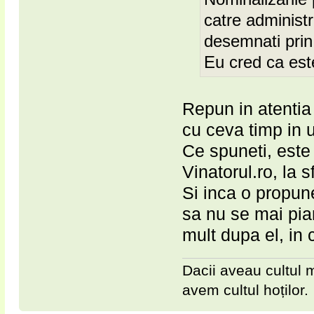
catre administra
desemnati prin 
Eu cred ca est
Repun in atentia
cu ceva timp in u
Ce spuneti, este
Vinatorul.ro, la s
Si inca o propune
sa nu se mai pia
mult dupa el, in 
Dacii aveau cultul m
avem cultul hoților.