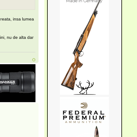
greata, insa lumea
ini, nu de alta dar