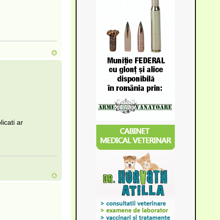
icati ar