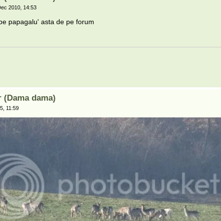
ec 2010, 14:53
pe papagalu' asta de pe forum
ar (Dama dama)
5, 11:59