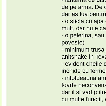
de pe arma. De o
dar as lua pentr
- o sticla cu apa
mult, dar nu e c
- o pelerina, sau
poveste)
- minimum trusa 
anitsnake in Tex
- evident cheile 
inchide cu fermo
- intotdeauna am
foarte neconvenab
dar il si vad (ci
cu multe functii,