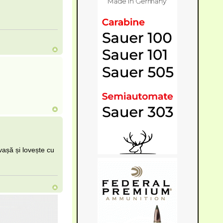
vașă și lovește cu