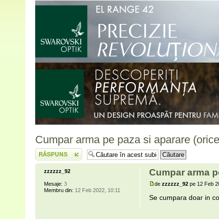
Cumpar arma pe paza si aparare (orice 
Scrie un răspuns
Cumpar arma pe 
zzzzzz_92
de
zzzzzz_92
pe 12 Feb 2
Mesaje:
3
Membru din:
12 Feb 2022, 10:11
Se cumpara doar in cond