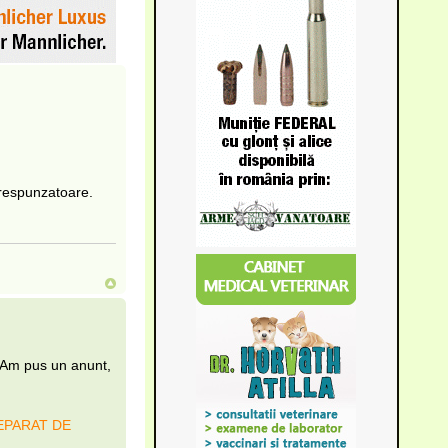
orespunzatoare.
. Am pus un anunt,
SEPARAT DE