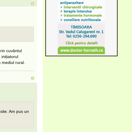
rin cuvântul
inițiatorul
n mediul rural.
 site. Am pus un