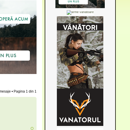
mesaje • Pagina
1
din
1