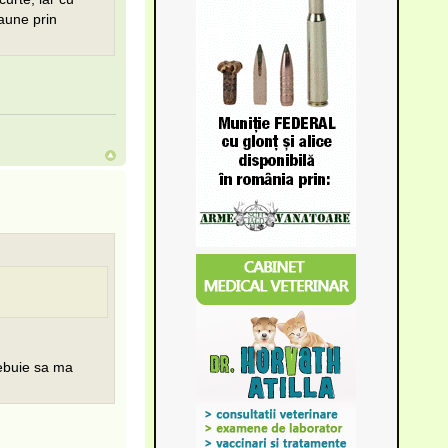
aune prin
rebuie sa ma