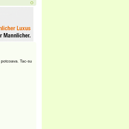
o potcoava. Tac-su