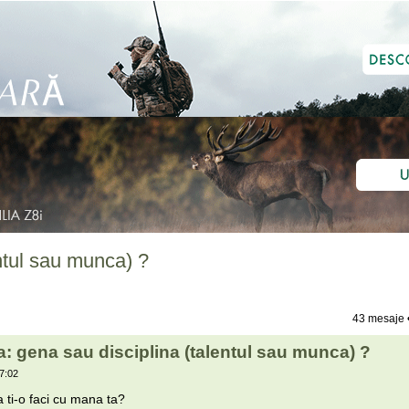
ntul sau munca) ?
43 mesaje 
: gena sau disciplina (talentul sau munca) ?
7:02
a ti-o faci cu mana ta?