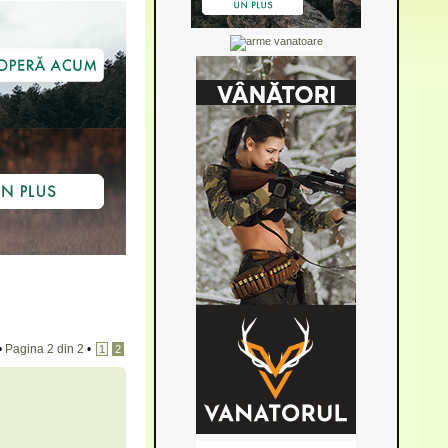
•
Pagina
2
din
2
•
1
2