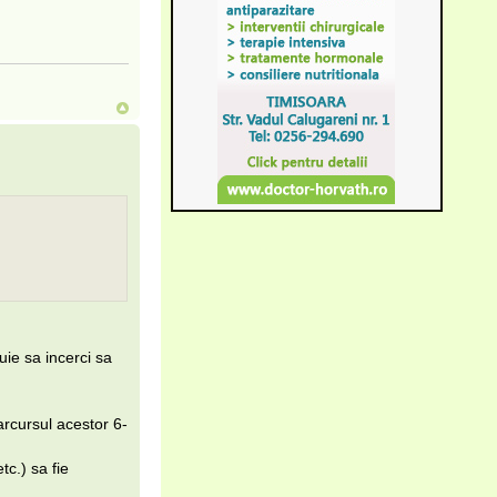
uie sa incerci sa
parcursul acestor 6-
tc.) sa fie