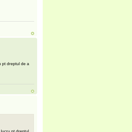
 pt dreptul de a
lucru pt dreptul