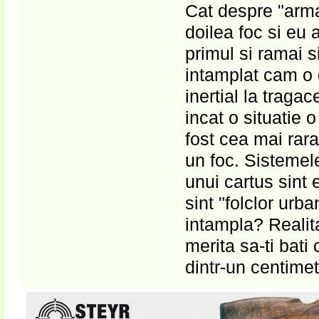
Cat despre "arma
doilea foc si eu 
primul si ramai si
intamplat cam o 
inertial la tragac
incat o situatie o
fost cea mai rar
un foc. Sistemele
unui cartus sint
sint "folclor urb
intampla? Realit
merita sa-ti bati
dintr-un centimetr