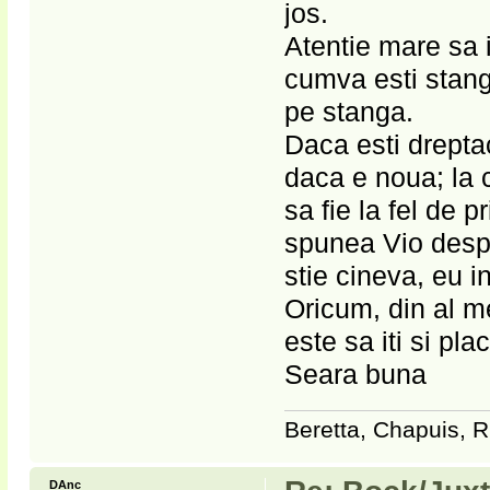
jos.
Atentie mare sa 
cumva esti stang
pe stanga.
Daca esti dreptaci
daca e noua; la 
sa fie la fel de 
spunea Vio despr
stie cineva, eu i
Oricum, din al m
este sa iti si plac
Seara buna
Beretta, Chapuis, R
DAnc