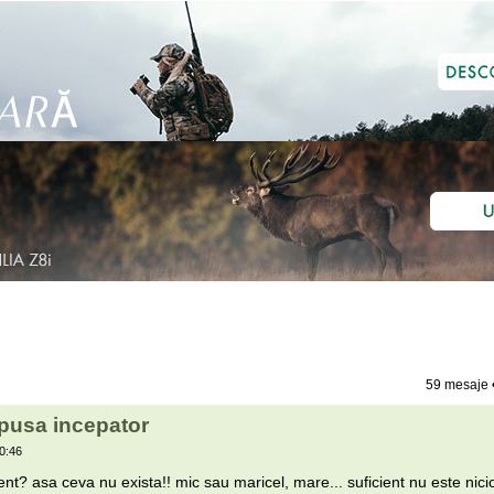
59 mesaje 
pusa incepator
0:46
ient? asa ceva nu exista!! mic sau maricel, mare... suficient nu este nici