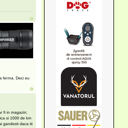
a ferma. Deci eu
r fi in magazin;
fica si 1000 de km
i gandesti daca iti