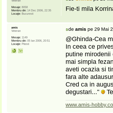
Veteran
Fie-ti mila Korrina!!!!
Mesaje:
8058
Membru din:
14 Dec 2006, 22:35
Locaţie:
Bucuresti
amis
de
amis
pe 29 Mai 2
Veteran
@Ghinda-Cea mai 
Mesaje:
1149
Membru din:
05 Ian 2006, 20:51
Locaţie:
Pitesti
In ceea ce prive
putine mirodenii 
mai simpla fezan
aveti ocazia si 
fara alte adausur
Cred ca in augus
degustari..."
Te
www.amis-hobby.c