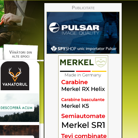
Publicitate
Vânători din
alte epoci