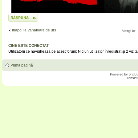
Scrie un răspuns
Înapoi la Vanatoare de urs
Mergi la:
CINE ESTE CONECTAT
Utilizatorii ce navighează pe acest forum: Niciun utilizator înregistrat şi 2 vizita
Prima pagină
Powered by
phpB
Translat