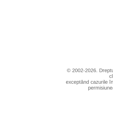
© 2002-2026. Drepturi
c
exceptând cazurile în
permisiunea