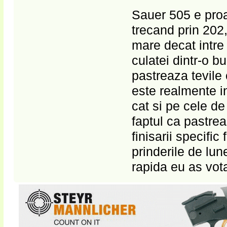
Sauer 505 e proa
trecand prin 202
mare decat intre
culatei dintr-o bu
pastreaza tevile
este realmente in
cat si pe cele d
faptul ca pastreaz
finisarii specific
prinderile de lu
rapida eu as vot