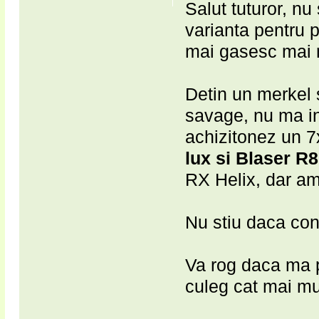
Salut tuturor, nu 
varianta pentru 
mai gasesc mai m
Detin un merkel 
savage, nu ma in
achizitonez un 7
lux si Blaser R
RX Helix, dar am
Nu stiu daca con
Va rog daca ma p
culeg cat mai mul