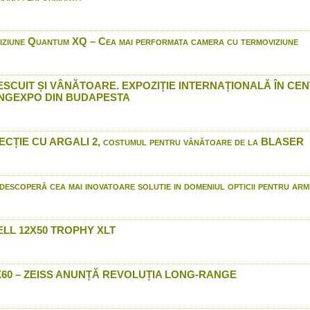
Browning wildlife scenes 
Bushnell BackTrack Point
Bocancii Premium Jahti
ziune Quantum XQ – Cea mai performata camera cu termoviziune
doar prin Arrow Interna
Benelli Vinci - In Romania
International
ESCUIT ȘI VÂNĂTOARE. EXPOZIȚIE INTERNAȚIONALĂ ÎN CE
Proiectil unic monolit DDu
NGEXPO DIN BUDAPESTA
Semiautomata Browning M
constructive
Gamo Bull Whisper Extre
ȚIE CU ARGALI 2, costumul pentru vânătoare de la BLASER
International
Raffaello Promo ITA prin A
ahti Jakt - Costumul Cam
escoperă cea mai inovatoare solutie in domeniul opticii pentru arm
Arrow International
Luneta Bushnell Legend U
Cine suntem si de ce va
LL 12X50 TROPHY XLT
Stoeger M2000
Winchester model 70
Winchester - munitie 201
5X60 – ZEISS ANUNȚĂ REVOLUȚIA LONG-RANGE
Browning Dirty Bird Water
Zeiss VICTORY V8 in Rom