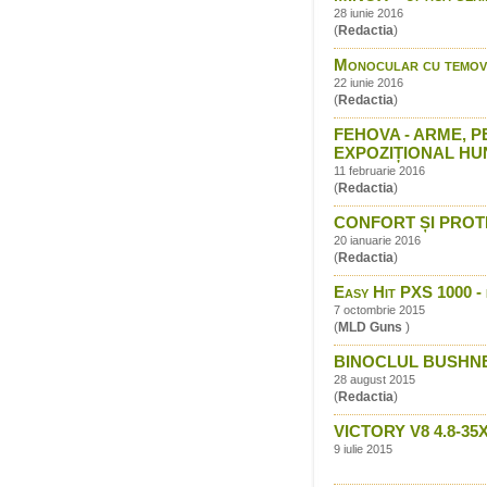
28 iunie 2016
(
Redactia
)
Monocular cu temovi
22 iunie 2016
(
Redactia
)
FEHOVA - ARME, P
EXPOZIȚIONAL HU
11 februarie 2016
(
Redactia
)
CONFORT ȘI PROTEC
20 ianuarie 2016
(
Redactia
)
Easy Hit PXS 1000 - d
7 octombrie 2015
(
MLD Guns
)
BINOCLUL BUSHNE
28 august 2015
(
Redactia
)
VICTORY V8 4.8-3
9 iulie 2015