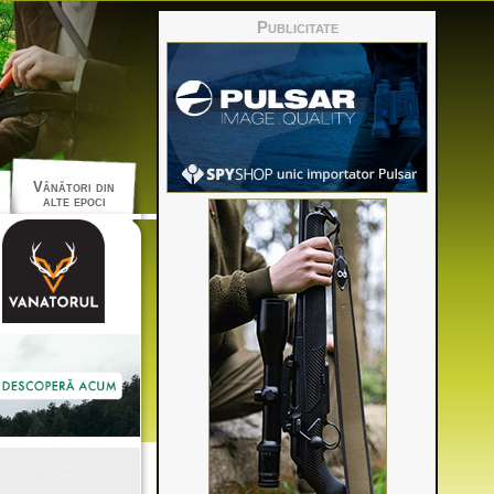
Publicitate
Vânători din
alte epoci