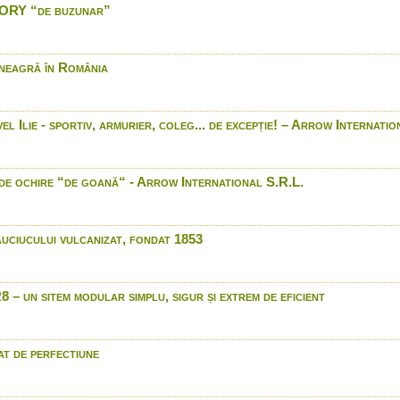
ORY “de buzunar”
Test proiectil Ddupleks Mo
Winchester XPR
Cartuse B&P
neagră în România
Luneta ZEISS VICTORY V8
Blaser R8 Africa de Sud
Browning - gama de produ
 Ilie - sportiv, armurier, coleg... de excepție! – Arrow Internatio
vanatoare
XPR -- Xprience Perform
Repeating Arms.
de ochire “de goană“ - Arrow International S.R.L.
LED LENSER® - The Light
in 4K (Ultra HD)
Browning X-Bolt Eclipse V
uciucului vulcanizat, fondat 1853
Luneta Zeiss Conquest D
clasei medii
Field test Mauser M 98 
 un sitem modular simplu, sigur și extrem de eficient
Prinderi rapide luneta Con
Agrohunting
Browning & Winchester on
t de perfectiune
Binoclu Bushnell 8x42mm
Vanatoare de lup tradition
anul 1910